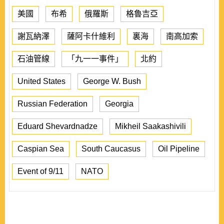
美國
布希
俄羅斯
格魯吉亞
謝瓦納澤
薩阿卡什維利
裏海
南高加索
石油管線
「九一一事件」
北約
United States
George W. Bush
Russian Federation
Georgia
Eduard Shevardnadze
Mikheil Saakashivili
Caspian Sea
South Caucasus
Oil Pipeline
Event of 9/11
NATO