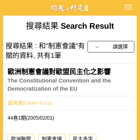
搜尋結果
Search Result
搜尋結果 : 和"制憲會議"有
請選擇
關的資料, 共有1筆
歐洲制憲會議對歐盟民主化之影響
The Constitutional Convention and the
Democratization of the EU
盧倩儀(Chien-Yi Lu)
44卷1期(2005/02/01)
歐洲聯盟
制憲會議
民主赤字