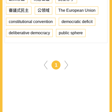
審議式民主
公領域
The European Union
constitutional convention
democratic deficit
deliberative democracy
public sphere
1