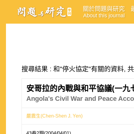
關於問題與研究
About this journal
搜尋結果 : 和"停火協定"有關的資料, 
安哥拉的內戰與和平協議(一九七
Angola's Civil War and Peace Acc
嚴震生(Chen-Shen J. Yen)
43卷2期(2004/04/01)