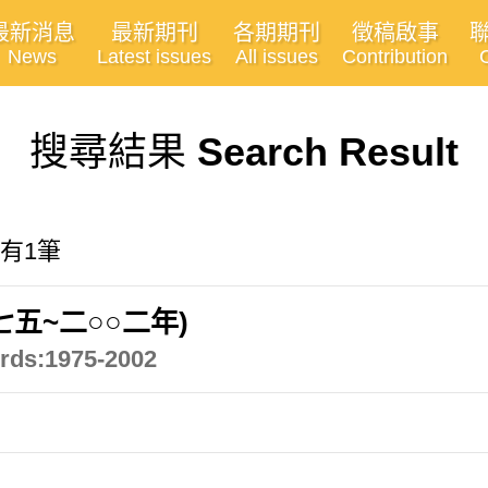
最新消息
最新期刊
各期期刊
徵稿啟事
News
Latest issues
All issues
Contribution
搜尋結果
Search Result
共有1筆
五~二○○二年)
ords:1975-2002