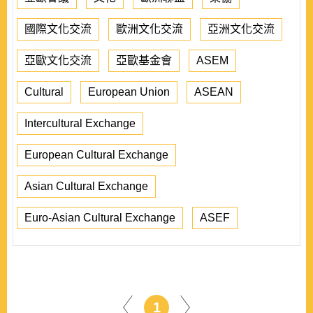
國際文化交流
歐洲文化交流
亞洲文化交流
亞歐文化交流
亞歐基金會
ASEM
Cultural
European Union
ASEAN
Intercultural Exchange
European Cultural Exchange
Asian Cultural Exchange
Euro-Asian Cultural Exchange
ASEF
1