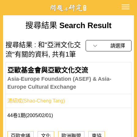
搜尋結果
Search Result
搜尋結果 : 和"亞洲文化交
請選擇
流"有關的資料, 共有1筆
亞歐基金會與亞歐文化交流
Asia-Europe Foundation (ASEF) & Asia-
Europe Cultural Exchange
湯紹成(Shao-Cheng Tang)
44卷1期(2005/02/01)
亞歐會議
文化
歐洲聯盟
東協