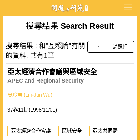
搜尋結果
Search Result
搜尋結果 : 和"互賴論"有關
請選擇
的資料, 共有1筆
亞太經濟合作會議與區域安全
APEC and Regional Security
吳玲君 (Lin-Jun Wu)
37卷11期(1998/11/01)
亞太經濟合作會議
區域安全
亞太共同體