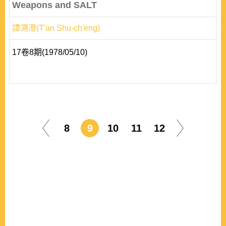
Weapons and SALT
譚溯澄(T'an Shu-ch'eng)
17卷8期(1978/05/10)
8
9
10
11
12