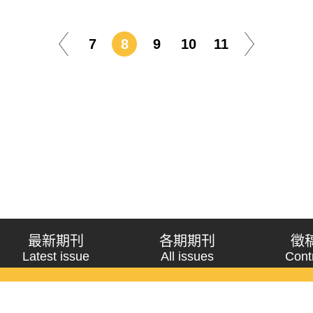
7
8
9
10
11
最新期刊
各期期刊
徵
Latest issue
All issues
Cont
《問題與研究》季刊 Wenti Yu Yanjiu