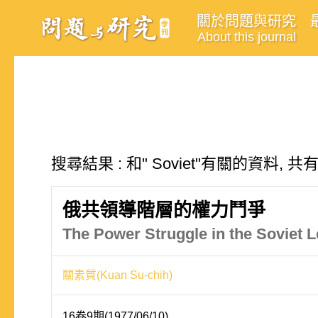
關於問題與研究
About this journal
搜尋結果 : 和" Soviet"有關的資料, 共
俄共領導階層的權力鬥爭
The Power Struggle in the Soviet 
關素質(Kuan Su-chih)
16卷9期(1977/06/10)