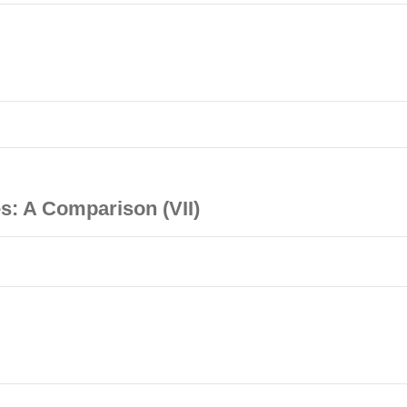
s: A Comparison (VII)