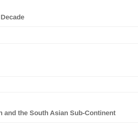
t Decade
n and the South Asian Sub-Continent