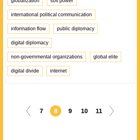
globalization
soft power
international political communication
information flow
public diplomacy
digital diplomacy
non-governmental organizations
global elite
digital divide
internet
7
8
9
10
11