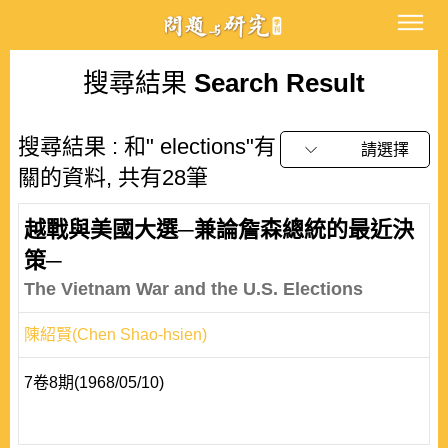
搜尋結果
Search Result
搜尋結果 : 和" elections"有
請選擇
關的資料, 共有28筆
越戰與美國大選─兼論詹森總統的最近決
策─
The Vietnam War and the U.S. Elections
陳紹賢(Chen Shao-hsien)
7卷8期(1968/05/10)