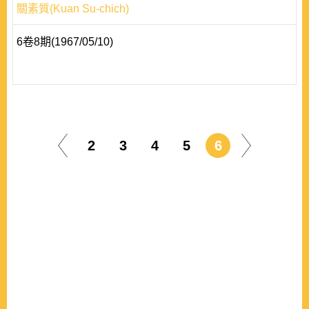
關素質(Kuan Su-chich)
6卷8期(1967/05/10)
2
3
4
5
6