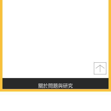
關於問題與研究
About this journal
最新消息
Latest issue