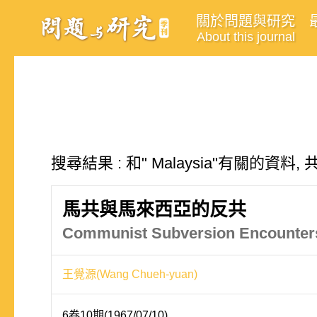
關於問題與研究
About this journal
搜尋結果 : 和" Malaysia"有關的資料, 
馬共與馬來西亞的反共
Communist Subversion Encounters
王覺源(Wang Chueh-yuan)
6卷10期(1967/07/10)