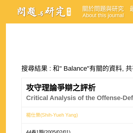
關於問題與研究
About this journal
搜尋結果 : 和" Balance"有關的資料, 
攻守理論爭辯之評析
Critical Analysis of the Offense-D
楊仕樂(Shih-Yueh Yang)
44卷1期(2005/02/01)