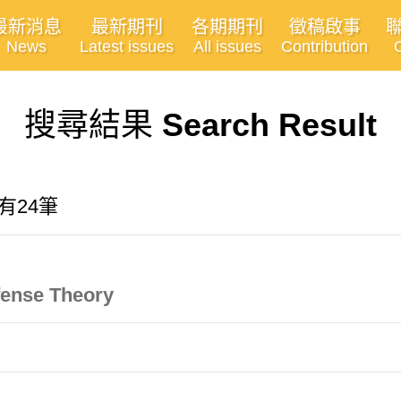
最新消息
最新期刊
各期期刊
徵稿啟事
News
Latest issues
All issues
Contribution
搜尋結果
Search Result
共有24筆
efense Theory