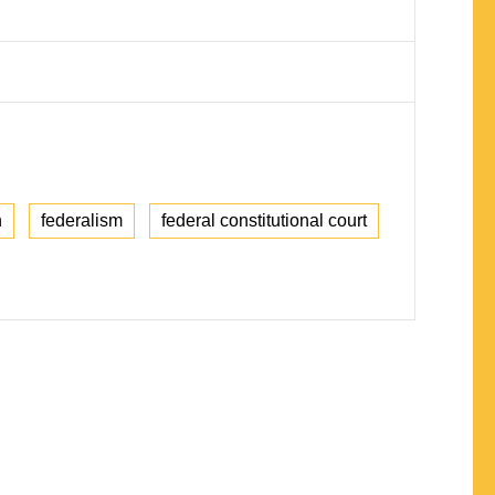
n
federalism
federal constitutional court