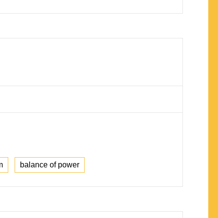
m
balance of power