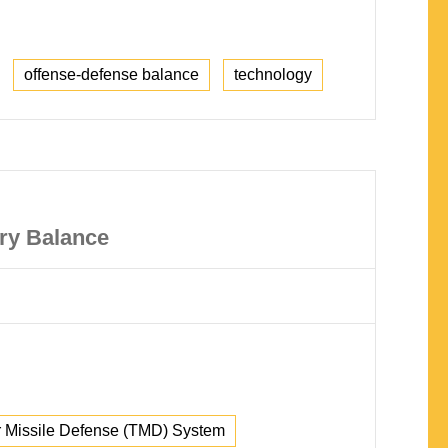
offense-defense balance
technology
ary Balance
r Missile Defense (TMD) System