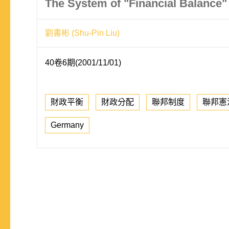
The System of "Financial Balance
劉書彬 (Shu-Pin Liu)
40卷6期(2001/11/01)
財政平衡
財政分配
聯邦制度
聯邦憲
Germany