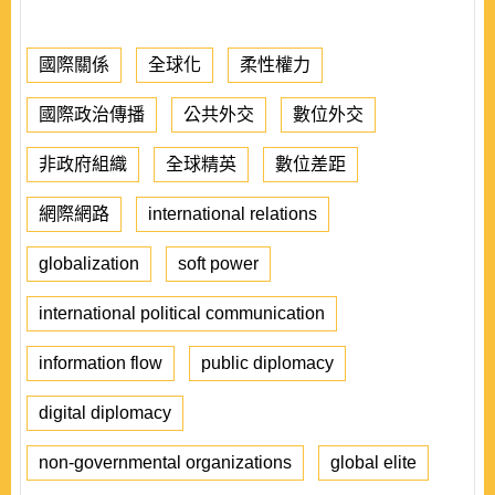
國際關係
全球化
柔性權力
國際政治傳播
公共外交
數位外交
非政府組織
全球精英
數位差距
網際網路
international relations
globalization
soft power
international political communication
information flow
public diplomacy
digital diplomacy
non-governmental organizations
global elite