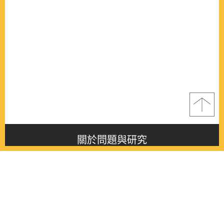
關於問題與研究
About this journal
最新消息
Latest issue
最新期刊
Latest issue