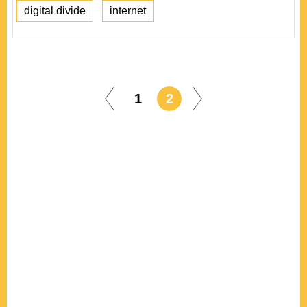
digital divide
internet
1
2