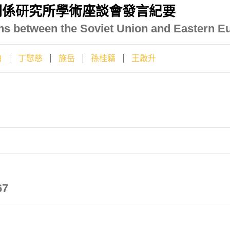
關係研究所學術座談會發言紀要
ns between the Soviet Union and Eastern E
白
丁慰慈
施岳
孫桂籍
王啟升
67