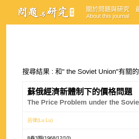
關於問題與研究
About this journal
搜尋結果 : 和" the Soviet Union"有
蘇俄經濟新體制下的價格問題
The Price Problem under the Sovi
呂律(Lu Lu)
8卷3期(1968/12/10)