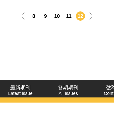
8
9
10
11
12
最新期刊
各期期刊
徵
Latest issue
All issues
Cont
《問題與研究》季刊 Wenti Yu Yanjiu