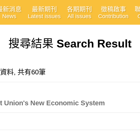
最新消息
最新期刊
各期期刊
徵稿啟事
News
Latest issues
All issues
Contribution
搜尋結果
Search Result
關的資料, 共有60筆
et Union's New Economic System