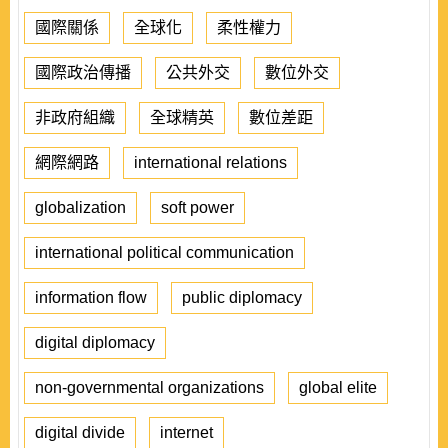
國際關係
全球化
柔性權力
國際政治傳播
公共外交
數位外交
非政府組織
全球精英
數位差距
網際網路
international relations
globalization
soft power
international political communication
information flow
public diplomacy
digital diplomacy
non-governmental organizations
global elite
digital divide
internet