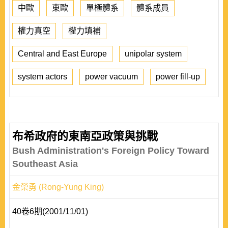
中歐
東歐
單極體系
體系成員
權力真空
權力填補
Central and East Europe
unipolar system
system actors
power vacuum
power fill-up
布希政府的東南亞政策與挑戰
Bush Administration's Foreign Policy Toward
Southeast Asia
金榮勇 (Rong-Yung King)
40卷6期(2001/11/01)