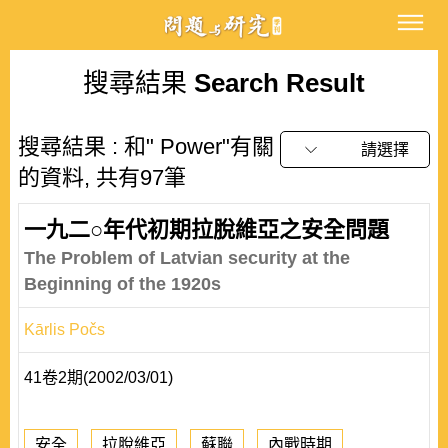
搜尋結果
Search Result
搜尋結果 : 和" Power"有關
請選擇
的資料, 共有97筆
一九二○年代初期拉脫維亞之安全問題
The Problem of Latvian security at the
Beginning of the 1920s
Kārlis Počs
41卷2期(2002/03/01)
安全
拉脫維亞
蘇聯
內戰時期