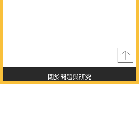
關於問題與研究
About this journal
最新消息
Latest issue
最新期刊
Latest issue
各期期刊