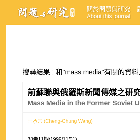
關於問題與研究
About this journal
搜尋結果 : 和"mass media"有關的資料
前蘇聯與俄羅斯新聞傳媒之研
Mass Media in the Former Soviet 
王承宗 (Cheng-Chung Wang)
38卷11期(1999/11/01)