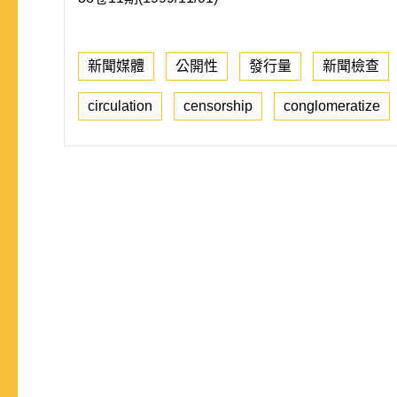
新聞媒體
公開性
發行量
新聞檢查
circulation
censorship
conglomeratize