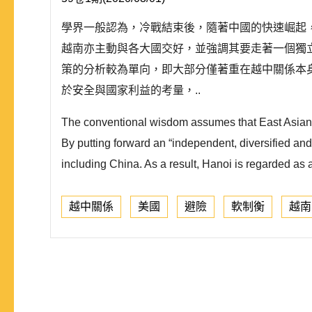
學界一般認為，冷戰結束後，隨著中國的快速崛起
越南亦主動與各大國交好，並強調其要走著一個獨
策的分析較為單向，即大部分僅著重在越中關係本
於安全與國家利益的考量，..
The conventional wisdom assumes that East Asian 
By putting forward an “independent, diversified and
including China. As a result, Hanoi is regarded as a
越中關係
美國
避險
軟制衡
越南