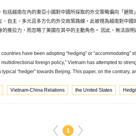
，包括越南在內的東亞小國對中國所採取的外交策略偏向「避險
立、自主、多元且多方化的外交政策路線，此被視為越南對中國
身的推拉力，而忽略了美國在其中的主動角色。 因此，無法說明
countries have been adopting “hedging” or “accommodating” str
 multidirectional foreign policy,” Vietnam has attempted to stre
 typical “hedger” towards Beijing. This paper, on the contrary, 
Vietnam-China Relations
the United States
Hedg
1