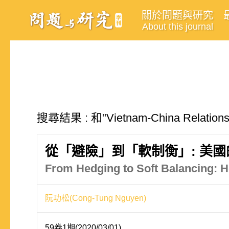
關於問題與研究
About this journal
搜尋結果 : 和"Vietnam-China Relat
從「避險」到「軟制衡」: 美國
From Hedging to Soft Balancing: H
阮功松(Cong-Tung Nguyen)
59卷1期(2020/03/01)