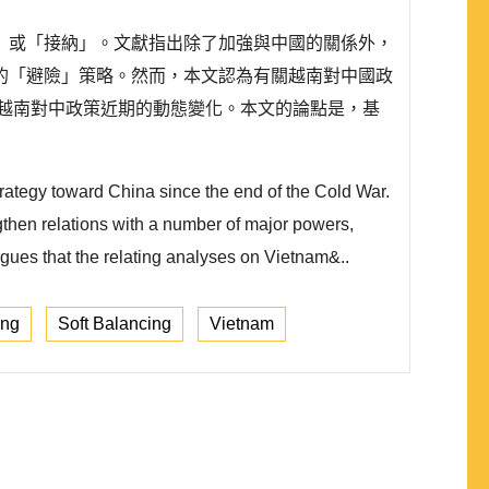
」或「接納」。文獻指出除了加強與中國的關係外，
的「避險」策略。然而，本文認為有關越南對中國政
越南對中政策近期的動態變化。本文的論點是，基
ategy toward China since the end of the Cold War.
ngthen relations with a number of major powers,
argues that the relating analyses on Vietnam&..
ing
Soft Balancing
Vietnam