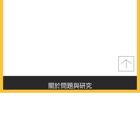
關於問題與研究
About this journal
最新消息
Latest issue
最新期刊
Latest issue