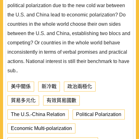
political polarization due to the new cold war between
the U.S. and China lead to economic polarization? Do
countries in the whole world choose their own sides
between the U.S. and China, establishing two blocs and
competing? Or countries in the whole world behave
inconsistently in terms of verbal promises and practical
actions. National interest is still their benchmark to have
sub..
美中關係
新冷戰
政治兩極化
貿易多元化
有效貿易國數
The U.S.-China Relation
Political Polarization
Economic Multi-polarization