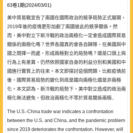
63卷1期(2024/03/01)
美中貿易戰宣告了兩國在國際政治的競爭局勢正式展開，
2019年後的疫情更形加劇了兩國彼此的競爭關係。然
而，美中對立下新冷戰的政治兩極化一定會造成國際貿易
關係的兩極化嗎？世界各國真的會各自歸隊，在美國與中
國之間擇一而處，形成兩極對立的局勢嗎？還是口頭上與
行為上有差異，仍然依照國家自身的利益分別和美國和中
國進行實質上的往來。本文即探討這個問題，比較疫情前
後，國際貿易局勢的變化到底是趨向兩極化還是非兩極
化。本文認為，新冷戰的局勢下，美中對立造成的政治兩
極化無法避免，但政治兩極化不等於貿易關係兩極..
The U.S.-China trade war indicates a confrontation
between the U.S. and China, and the pandemic problem
since 2019 deteriorates the confrontation. However, will