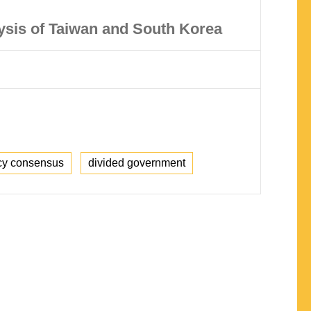
ysis of Taiwan and South Korea
cy consensus
divided government