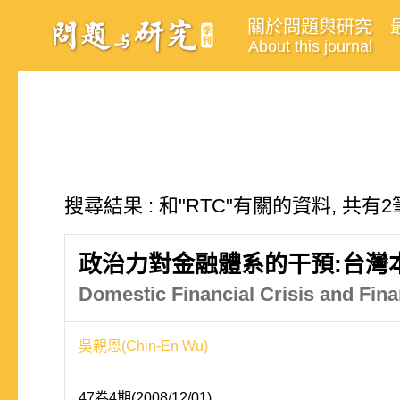
關於問題與研究
About this journal
搜尋結果 : 和"RTC"有關的資料, 共有2
政治力對金融體系的干預:台灣
Domestic Financial Crisis and Financ
吳親恩(Chin-En Wu)
47卷4期(2008/12/01)