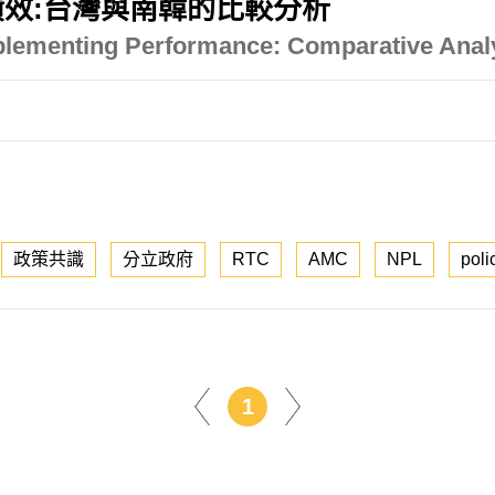
效:台灣與南韓的比較分析
mplementing Performance: Comparative Anal
政策共識
分立政府
RTC
AMC
NPL
poli
1