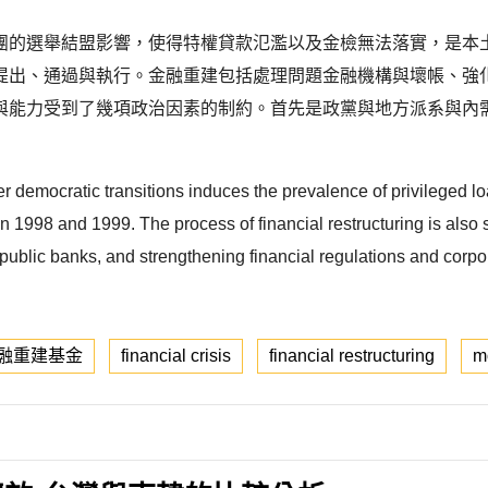
團的選舉結盟影響，使得特權貸款氾濫以及金檢無法落實，是本
提出、通過與執行。金融重建包括處理問題金融機構與壞帳、強
與能力受到了幾項政治因素的制約。首先是政黨與地方派系與內
 after democratic transitions induces the prevalence of privilege
n 1998 and 1999. The process of financial restructuring is also 
ing public banks, and strengthening financial regulations and cor
融重建基金
financial crisis
financial restructuring
m