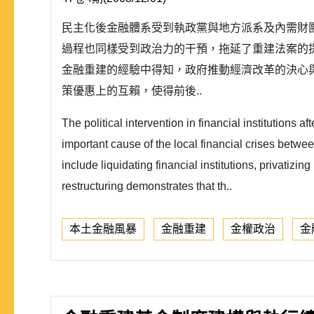
民主化後金融體系受到執政黨與地方派系及內需財
過程也同樣受到政治力的干預，拖延了重建法案的
金融重建的經驗中得知，政府推動經濟改革的決心
策優惠上的互賴，使得前後..
The political intervention in financial institutions
important cause of the local financial crises betwee
include liquidating financial institutions, privatiz
restructuring demonstrates that th..
本土金融風暴
金融重建
金權政治
金