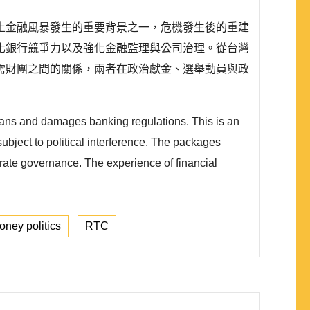
土金融風暴發生的重要背景之一，危機發生後的重建
化銀行競爭力以及強化金融監理與公司治理。從台灣
需財團之間的關係，兩者在政治獻金、選舉動員與政
d loans and damages banking regulations. This is an
subject to political interference. The packages
porate governance. The experience of financial
oney politics
RTC