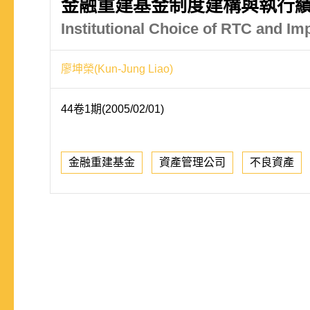
金融重建基金制度建構與執行績
Institutional Choice of RTC and I
廖坤榮(Kun-Jung Liao)
44卷1期(2005/02/01)
金融重建基金
資產管理公司
不良資產