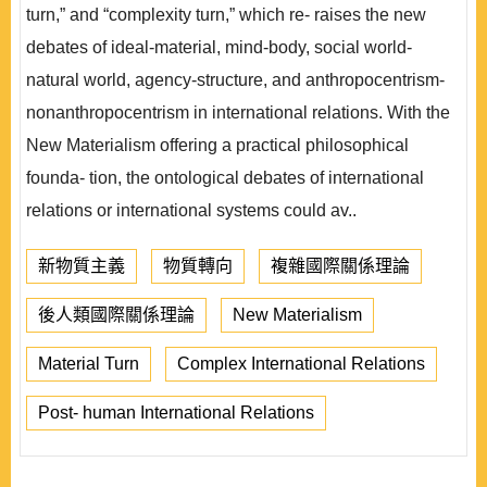
turn,” and “complexity turn,” which re- raises the new
debates of ideal-material, mind-body, social world-
natural world, agency-structure, and anthropocentrism-
nonanthropocentrism in international relations. With the
New Materialism offering a practical philosophical
founda- tion, the ontological debates of international
relations or international systems could av..
新物質主義
物質轉向
複雜國際關係理論
後人類國際關係理論
New Materialism
Material Turn
Complex International Relations
Post- human International Relations