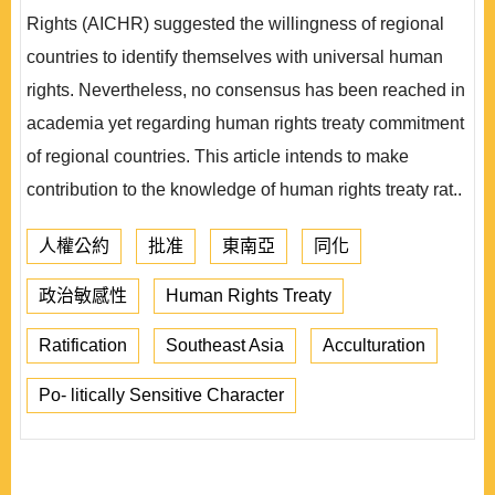
Rights (AICHR) suggested the willingness of regional
countries to identify themselves with universal human
rights. Nevertheless, no consensus has been reached in
academia yet regarding human rights treaty commitment
of regional countries. This article intends to make
contribution to the knowledge of human rights treaty rat..
人權公約
批准
東南亞
同化
政治敏感性
Human Rights Treaty
Ratification
Southeast Asia
Acculturation
Po- litically Sensitive Character