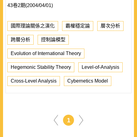
43卷2期(2004/04/01)
國際理論關係之演化
霸權穩定論
層次分析
跨層分析
控制論模型
Evolution of International Theory
Hegemonic Stability Theory
Level-of-Analysis
Cross-Level Analysis
Cybernetics Model
1