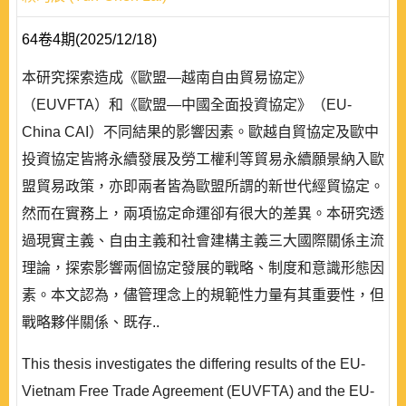
64卷4期(2025/12/18)
本研究探索造成《歐盟—越南自由貿易協定》
（EUVFTA）和《歐盟—中國全面投資協定》（EU-
China CAI）不同結果的影響因素。歐越自貿協定及歐中
投資協定皆將永續發展及勞工權利等貿易永續願景納入歐
盟貿易政策，亦即兩者皆為歐盟所謂的新世代經貿協定。
然而在實務上，兩項協定命運卻有很大的差異。本研究透
過現實主義、自由主義和社會建構主義三大國際關係主流
理論，探索影響兩個協定發展的戰略、制度和意識形態因
素。本文認為，儘管理念上的規範性力量有其重要性，但
戰略夥伴關係、既存..
This thesis investigates the differing results of the EU-
Vietnam Free Trade Agreement (EUVFTA) and the EU-