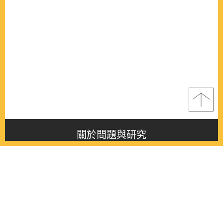
關於問題與研究
About this journal
最新消息
Latest issue
最新期刊
Latest issue