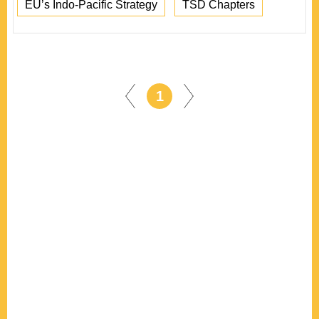
EU’s Indo-Pacific Strategy
TSD Chapters
1