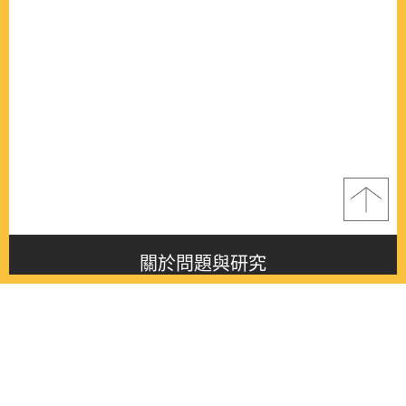
關於問題與研究
About this journal
最新消息
Latest issue
最新期刊
Latest issue