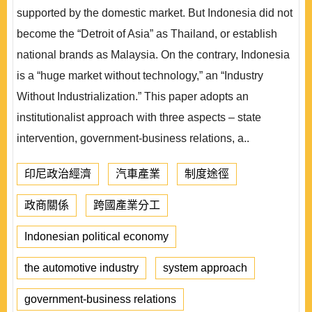
supported by the domestic market. But Indonesia did not
become the “Detroit of Asia” as Thailand, or establish
national brands as Malaysia. On the contrary, Indonesia
is a “huge market without technology,” an “Industry
Without Industrialization.” This paper adopts an
institutionalist approach with three aspects – state
intervention, government-business relations, a..
印尼政治經濟
汽車產業
制度途徑
政商關係
跨國產業分工
Indonesian political economy
the automotive industry
system approach
government-business relations