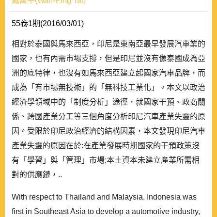
戴萬平(Wan-Ping Tai)
55卷1期(2016/03/01)
相對於泰國與馬來西亞，印尼是東南亞最早發展汽車業的
國家，也有內需市場支撐，但是印尼並沒有像泰國成為亞
洲的底特律，也沒有如馬來西亞建立起國家汽車品牌，而
成為「有市場無技術」的「無科技工業化」。本文以政治
經濟學領域中的「制度分析」途徑，就國家干預、政商關
係、跨國產業分工等三個角度分析印尼汽車產業失靈的原
因。受限於印尼政治經濟的結構因素，本文發現印尼汽車
產業失靈的原因在於:在產業發展時期國家的干預政策沒
有「學習」與「管理」市場;本土資本未建立產業所需相
對的供應鏈，..
With respect to Thailand and Malaysia, Indonesia was
first in Southeast Asia to develop a automotive industry,