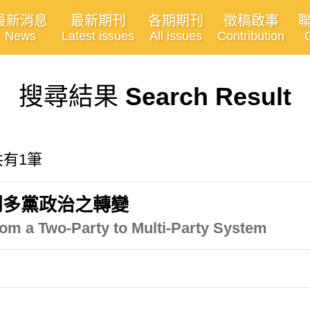
最新消息
最新期刊
各期期刊
徵稿啟事
News
Latest issues
All issues
Contribution
搜尋結果
Search Result
 共有1筆
到多黨政治之轉變
From a Two-Party to Multi-Party System