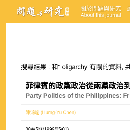
關於問題與研究
About this journal
搜尋結果 : 和" oligarchy"有關的資料,
菲律賓的政黨政治從兩黨政治
Party Politics of the Philippines: 
陳鴻瑜 (Hurng-Yu Chen)
38卷5期(1999/05/01)