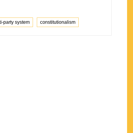
ti-party system
constitutionalism