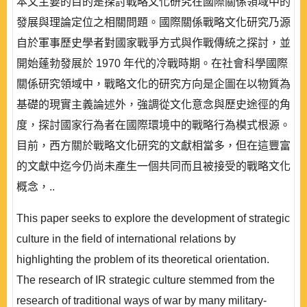
本文主要的目的是探討戰略文化研究在國際關係領域中的
發展與理論定位之相關問題。國際關係戰略文化研究乃源
自於軍事歷史學者對國家戰爭方式與作戰傳統之探討，並
開始蓬勃發展於 1970 年代的冷戰時期。在社會科學國際
關係研究領域中，戰略文化的研究方向是企圖在以物質為
基礎的現實主義論述外，強調從文化意念與歷史途徑的角
度，探討國家行為者在國際環境中的戰略行為模式根源。
目前，西方關於戰略文化研究的文獻相當多，但在這豐富
的文獻中迄今仍尚未產生一個共同而且被接受的戰略文化
概念，..
This paper seeks to explore the development of strategic
culture in the field of international relations by
highlighting the problem of its theoretical orientation.
The research of IR strategic culture stemmed from the
research of traditional ways of war by many military-