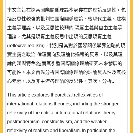
本文主旨在探索國際關係理論本身存在的理論反思性，包
括反思性較強的批判性國際關係理論、後現代主義、建構
主義等理論，以及反思性較弱的 現實主義與自由主義等
理論，尤其是現實主義反思中出現的反思現實主義
(reflexive realism)，特別是其對於國際關係學界忽略的現
實主義之政治-倫理面向及理論化過程的反思，以及其理
論內涵與特色;進而其引發國際關係理論研究未來發展的
可能性。本文首先分析國際關係理論的理論反思性及其核
心元素，以及非主流各理論的反思性。其次，分析..
This article explores theoretical reflexivities of
international relations theories, including the stronger
reflexivity of the critical international relations theory,
postmodernism, constructivism, and the weaker
reflexivity of realism and liberalism. In particular, the