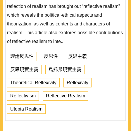
reflection of realism has brought out “reflective realism”
which reveals the political-ethical aspects and
theorization, as well as contents and characters of
realism. This article also explores possible contributions
of reflective realism to inte..
理論反思性
反思性
反思主義
反思現實主義
烏托邦現實主義
Theoretical Reflexivity
Reflexivity
Reflectivism
Reflective Realism
Utopia Realism