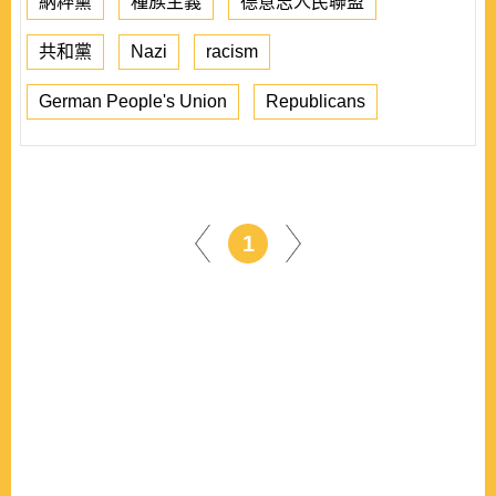
納粹黨
種族主義
德意志人民聯盟
共和黨
Nazi
racism
German People's Union
Republicans
1