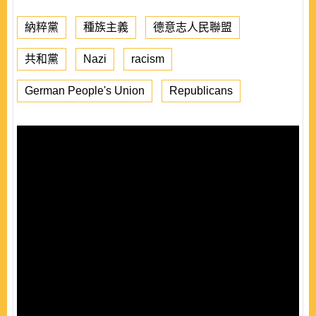
納粹黨
種族主義
德意志人民聯盟
共和黨
Nazi
racism
German People's Union
Republicans