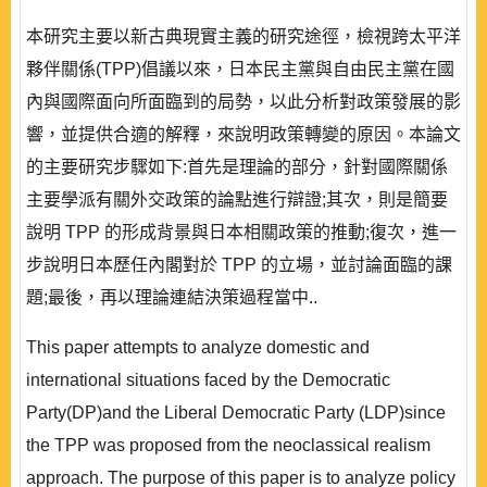
本研究主要以新古典現實主義的研究途徑，檢視跨太平洋
夥伴關係(TPP)倡議以來，日本民主黨與自由民主黨在國
內與國際面向所面臨到的局勢，以此分析對政策發展的影
響，並提供合適的解釋，來說明政策轉變的原因。本論文
的主要研究步驟如下:首先是理論的部分，針對國際關係
主要學派有關外交政策的論點進行辯證;其次，則是簡要
說明 TPP 的形成背景與日本相關政策的推動;復次，進一
步說明日本歷任內閣對於 TPP 的立場，並討論面臨的課
題;最後，再以理論連結決策過程當中..
This paper attempts to analyze domestic and
international situations faced by the Democratic
Party(DP)and the Liberal Democratic Party (LDP)since
the TPP was proposed from the neoclassical realism
approach. The purpose of this paper is to analyze policy