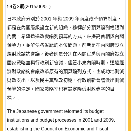
54卷2期(2015/06/01)
日本政府分別於 2001 年與 2009 年兩度改革預算制度，
都是在內閣層級設立新的組織，移轉部分預算編列權限到
內閣，希望透過改變編列預算的方式，來提高首相與內閣
領導力，並解決各省廳的本位問題。前者是在內閣府設立
經財政諮詢會議，後者則是分別在內閣官房與內閣府設立
國家戰略室與行政刷新會議。儘管小泉內閣時期，透過經
濟財政諮詢會議改革原有的預算編列方式，也成功地刪減
財政支出，以及民主黨執政初期，行政刷新會議做出刪減
預算的決定，國家戰略室也有設定降低財政赤字的目
標，..
The Japanese government reformed its budget
institutions and budget processes in 2001 and 2009,
establishing the Council on Economic and Fiscal