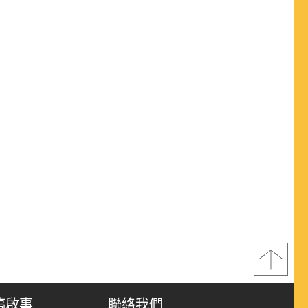
稿啟事
聯絡我們