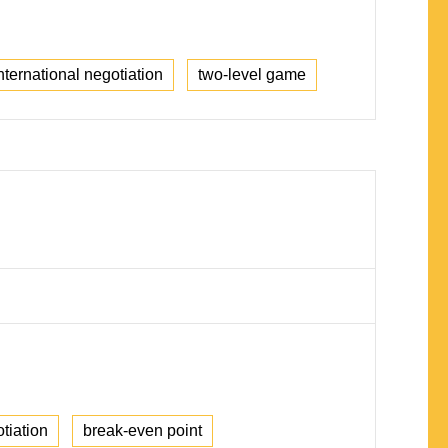
nternational negotiation
two-level game
otiation
break-even point