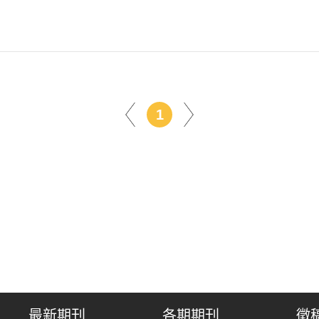
1
最新期刊
各期期刊
徵