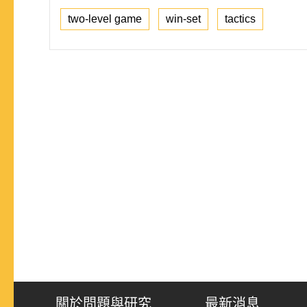
two-level game
win-set
tactics
關於問題與研究
最新消息