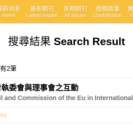
最新消息
最新期刊
各期期刊
徵稿啟事
News
Latest issues
All issues
Contribution
搜尋結果
Search Result
共有2筆
看執委會與理事會之互動
l and Commission of the Eu in Internationa
in)