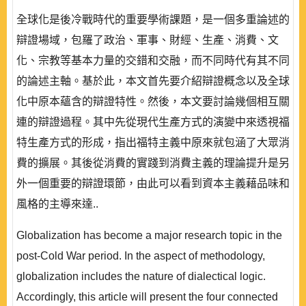
全球化是後冷戰時代的重要學術課題，是一個多重論述的
辯證場域，包羅了政治、軍事、財經、生產、消費、文
化、宗教等基本力量的交錯和交融，而不同時代有其不同
的論述主軸。基於此，本文首先要介紹辯證概念以及全球
化中原本蘊含的辯證特性。然後，本文要討論幾個相互關
連的辯證過程。其中先從現代生產方式的演變中來透視福
特生產方式的形成，指出福特主義中原來就包涵了大眾消
費的擴展。其後從消費的實踐到消費主義的理論提升是另
外一個重要的辯證環節，由此可以看到資本主義藉品味和
風格的主導來達..
Globalization has become a major research topic in the
post-Cold War period. In the aspect of methodology,
globalization includes the nature of dialectical logic.
Accordingly, this article will present the four connected