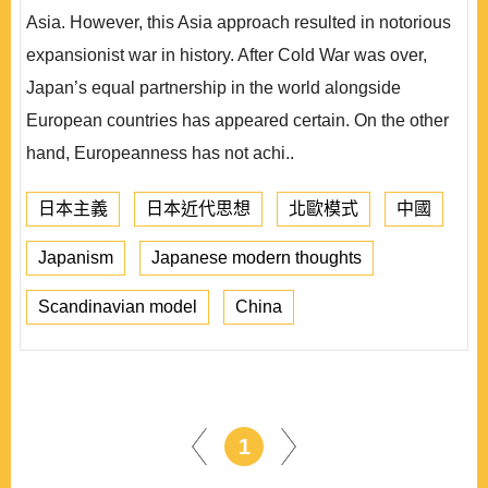
Asia. However, this Asia approach resulted in notorious
expansionist war in history. After Cold War was over,
Japan’s equal partnership in the world alongside
European countries has appeared certain. On the other
hand, Europeanness has not achi..
日本主義
日本近代思想
北歐模式
中國
Japanism
Japanese modern thoughts
Scandinavian model
China
1