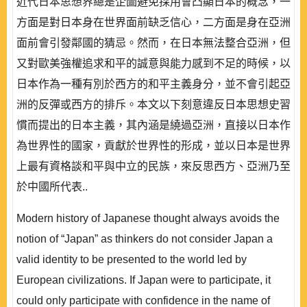
近代日本思想界總是企圖避免採用會凸顯日本的概念，一
方面是對日本身在世界面前缺乏信心，二方面是身在亞洲
面前會引發鄰國的猜忌。然而，在日本無法整合亞洲，但
又對歐美強權追求和平的誠意與能力感到不足的時候，以
日本作為一種有別於西方的和平主義身分，並不會引起亞
洲的反彈或西方的排斥。本文以下刻意違反日本思想史習
慣而提出的日本主義，其內涵是繞過亞洲，直接以日本作
為世界性的國家，貢獻於世界性的形成，並以日本是世界
上最有資格談和平與中立的民族，來反思西方、亞洲乃至
於中國所代表..
Modern history of Japanese thought always avoids the
notion of “Japan” as thinkers do not consider Japan a
valid identity to be presented to the world led by
European civilizations. If Japan were to participate, it
could only participate with confidence in the name of