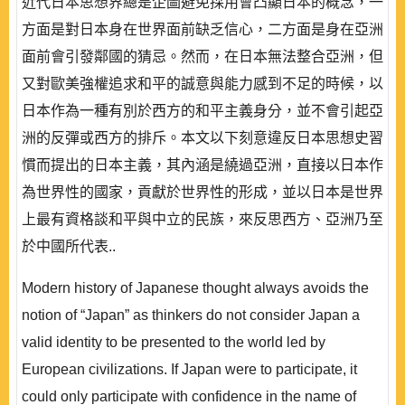
近代日本思想界總是企圖避免採用會凸顯日本的概念，一
方面是對日本身在世界面前缺乏信心，二方面是身在亞洲
面前會引發鄰國的猜忌。然而，在日本無法整合亞洲，但
又對歐美強權追求和平的誠意與能力感到不足的時候，以
日本作為一種有別於西方的和平主義身分，並不會引起亞
洲的反彈或西方的排斥。本文以下刻意違反日本思想史習
慣而提出的日本主義，其內涵是繞過亞洲，直接以日本作
為世界性的國家，貢獻於世界性的形成，並以日本是世界
上最有資格談和平與中立的民族，來反思西方、亞洲乃至
於中國所代表..
Modern history of Japanese thought always avoids the
notion of “Japan” as thinkers do not consider Japan a
valid identity to be presented to the world led by
European civilizations. If Japan were to participate, it
could only participate with confidence in the name of