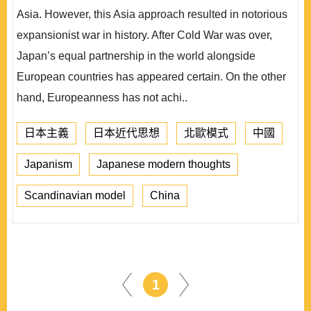
Asia. However, this Asia approach resulted in notorious
expansionist war in history. After Cold War was over,
Japan’s equal partnership in the world alongside
European countries has appeared certain. On the other
hand, Europeanness has not achi..
日本主義
日本近代思想
北歐模式
中國
Japanism
Japanese modern thoughts
Scandinavian model
China
1