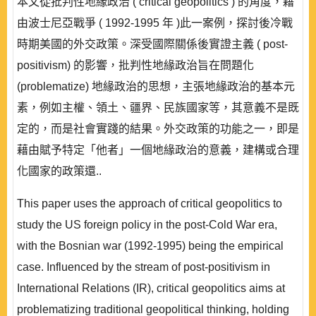
本文從批判性地緣政治 ( critical geopolitics ) 的角度，藉
由波士尼亞戰爭 ( 1992-1995 年 )此一案例，探討後冷戰
時期美國的外交政策。深受國際關係後實證主義 ( post-
positivism) 的影響，批判性地緣政治旨在問題化
(problematize) 地緣政治的思想，主張地緣政治的基本元
素，例如主權、領土、疆界、民族國家等，其意義不是既
定的，而是社會實踐的結果。外交政策的功能之一，即是
藉由賦予特定「他者」一個地緣政治的意義，建構或合理
化國家的政策還..
This paper uses the approach of critical geopolitics to
study the US foreign policy in the post-Cold War era,
with the Bosnian war (1992-1995) being the empirical
case. Influenced by the stream of post-positivism in
International Relations (IR), critical geopolitics aims at
problematizing traditional geopolitical thinking, holding