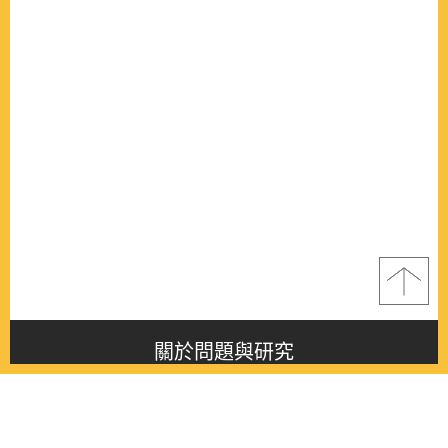
關於問題與研究
About this journal
最新消息
Latest issue