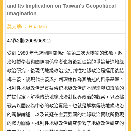
and Its Implication on Taiwan's Geopolitical
Imagination
莫大華(Ta-Hua Mo)
47卷2期(2008/06/01)
受到 1980 年代起國際關係理論第三次大辯論的影響，政
治地授學者與國際關係學者也將後設理論的爭論帶進地緣
政治研究，後現代地緣政治或批判性地緣政治是運用後結
構主義、後現代主義與批判理論作為其論述的哲學基礎。
批判性地緣政治是質疑傳統地緣政治的本體論與知識論的
前提假定，解構傳統地緣政治對世界政治的觀察，以及挑
戰其以國家為中心的政治實踐。也就是解構傳統地緣政治
的霸權論述，以及質疑在主要強國的地緣政治實踐所發現
的權力關係。批判性地緣政治研究影響了地緣政治研究的