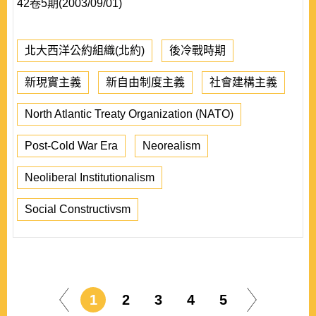
42卷5期(2003/09/01)
北大西洋公約組織(北約)
後冷戰時期
新現實主義
新自由制度主義
社會建構主義
North Atlantic Treaty Organization (NATO)
Post-Cold War Era
Neorealism
Neoliberal Institutionalism
Social Constructivsm
1
2
3
4
5