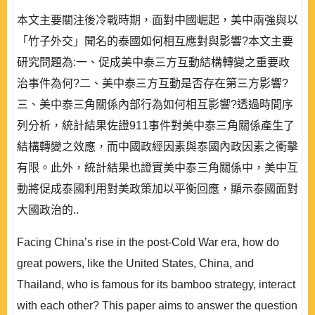
本文主要關注後冷戰時期，面對中國崛起，美中兩強與以
「竹子外交」聞名的泰國如何相互應對與影響?本文主要
研究問題為:一、促成美中泰三方互動結構轉變之重要政
治事件為何?二、美中泰三方互動是否存在第三方影響?
三、美中泰三角關係內部行為如何相互影響?透過時間序
列分析，統計結果佐證911事件對美中泰三角關係產生了
結構轉變之效應，而中國政經因素與泰國內政因素之衝擊
有限。此外，統計結果也證實美中泰三角關係中，美中互
動將促成泰國利用對美政策加以平衡回應，顯示泰國面對
大國政治的..
Facing China’s rise in the post-Cold War era, how do
great powers, like the United States, China, and
Thailand, who is famous for its bamboo strategy, interact
with each other? This paper aims to answer the question