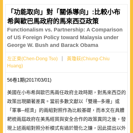
「功能取向」對「關係導向」:比較小布
希與歐巴馬政府的馬來西亞政策
Functionalism vs. Partnership: A Comparison
of US Foreign Policy toward Malaysia under
George W. Bush and Barack Obama
左正東(Chen-Dong Tso)
黃瓊萩(Chiung-Chiu
Huang)
56卷1期(2017/03/01)
美國在小布希與歐巴馬兩任政府主政時期，對馬來西亞的
政策出現顯著差異。當前多數文獻以「雙邊─多邊」或
「軍事─經濟」的兩組對照作為比較基礎，而本文在具體
耙梳兩屆政府在美馬經貿與安全合作的政策異同之後，發
現上述兩組對照分析模式有過於簡化之嫌，因此提出以外