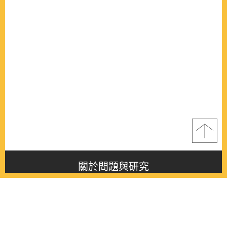
關於問題與研究
About this journal
最新消息
Latest issue