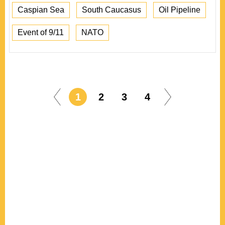
Caspian Sea
South Caucasus
Oil Pipeline
Event of 9/11
NATO
1
2
3
4