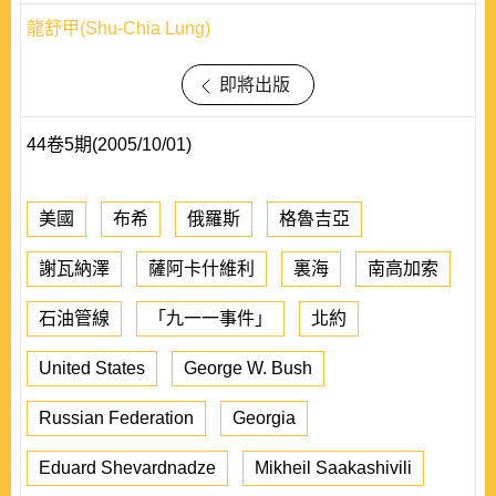
龍舒甲(Shu-Chia Lung)
即將出版
44卷5期(2005/10/01)
美國
布希
俄羅斯
格魯吉亞
謝瓦納澤
薩阿卡什維利
裏海
南高加索
石油管線
「九一一事件」
北約
United States
George W. Bush
Russian Federation
Georgia
Eduard Shevardnadze
Mikheil Saakashivili