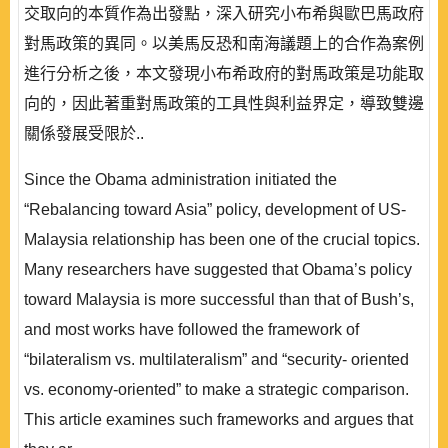
交取向的本質作為出發點，深入研究小布希與歐巴馬政府
對馬政策的異同。以美馬反恐和南海議題上的合作為案例
進行分析之後，本文發現小布希政府的對馬政策是功能取
向的，因此著重對馬政策的工具性與利益界定，導致雙邊
關係發展受限於..
Since the Obama administration initiated the
“Rebalancing toward Asia” policy, development of US-
Malaysia relationship has been one of the crucial topics.
Many researchers have suggested that Obama’s policy
toward Malaysia is more successful than that of Bush’s,
and most works have followed the framework of
“bilateralism vs. multilateralism” and “security- oriented
vs. economy-oriented” to make a strategic comparison.
This article examines such frameworks and argues that