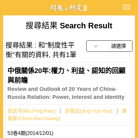
搜尋結果
Search Result
搜尋結果 : 和"制度性平
請選擇
衡"有關的資料, 共有1筆
中俄關係20年:權力、利益、認知的回顧
與前瞻
Review and Outlook of 20 Years of China-
Russia Relation: Power, Interest and Identity
郭武平(Wu-Ping Kwo)
許菁芸(Jing-Yun Hsu)
黃
建豪(Chien-Hao Huang)
53卷4期(2014/12/01)