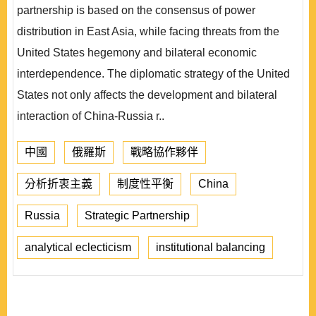
partnership is based on the consensus of power
distribution in East Asia, while facing threats from the
United States hegemony and bilateral economic
interdependence. The diplomatic strategy of the United
States not only affects the development and bilateral
interaction of China-Russia r..
中國
俄羅斯
戰略協作夥伴
分析折衷主義
制度性平衡
China
Russia
Strategic Partnership
analytical eclecticism
institutional balancing