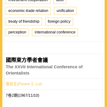
economic-trade relation
unification
treaty of friendship
foreign policy
perception
international conference
國際東方學者會議
The XXVII International Conference of
Orientalists
雷崧生(Peiwei S. Lui)
7卷2期(1967/11/10)