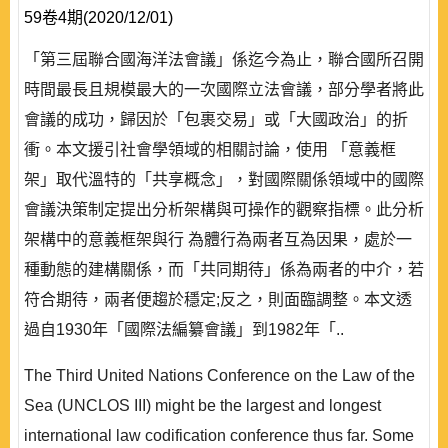
59卷4期(2020/12/01)
「第三屆聯合國海洋法會議」係迄今為止，聯合國所召開
時間最長且規模最大的一次國際立法會議，部分學者將此
會議的成功，歸因於「包裹交易」或「大國政治」的折
衝。本文援引社會學領域的相關討論，使用 「意義框
架」取代溫特的「共享概念」，對國際關係領域中的國際
會議決策制定提出分析架構與可操作的觀察指標。此分析
架構中的意義框架與行 為體行為兩者互為因果，處於一
種動態的建構關係，而「共同期待」係為兩者的中介，若
符合期待，兩者便趨於穩定;反之，則面臨調整。本文透
過自1930年「國際法編纂會議」到1982年「..
The Third United Nations Conference on the Law of the
Sea (UNCLOS III) might be the largest and longest
international law codification conference thus far. Some