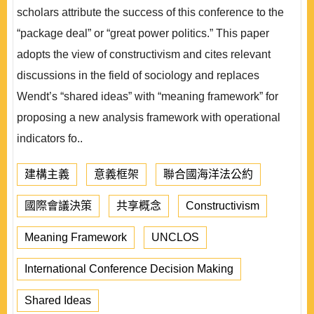
scholars attribute the success of this conference to the
“package deal” or “great power politics.” This paper
adopts the view of constructivism and cites relevant
discussions in the field of sociology and replaces
Wendt’s “shared ideas” with “meaning framework” for
proposing a new analysis framework with operational
indicators fo..
建構主義
意義框架
聯合國海洋法公約
國際會議決策
共享概念
Constructivism
Meaning Framework
UNCLOS
International Conference Decision Making
Shared Ideas