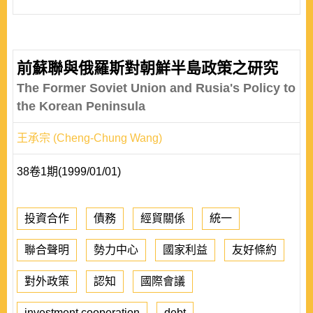
前蘇聯與俄羅斯對朝鮮半島政策之研究
The Former Soviet Union and Rusia's Policy to
the Korean Peninsula
王承宗 (Cheng-Chung Wang)
38卷1期(1999/01/01)
投資合作
債務
經貿關係
統一
聯合聲明
勢力中心
國家利益
友好條約
對外政策
認知
國際會議
investment cooperation
debt