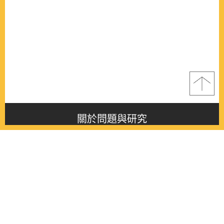
關於問題與研究
About this journal
最新消息
Latest issue
最新期刊
Latest issue
各期期刊