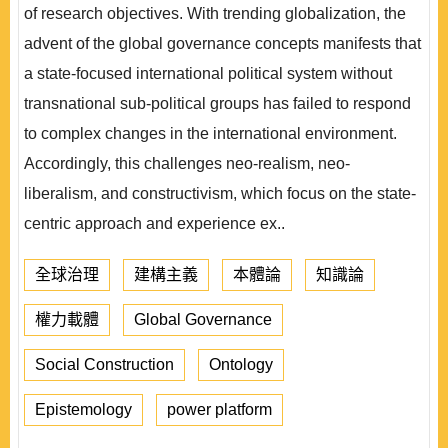
of research objectives. With trending globalization, the
advent of the global governance concepts manifests that
a state-focused international political system without
transnational sub-political groups has failed to respond
to complex changes in the international environment.
Accordingly, this challenges neo-realism, neo-
liberalism, and constructivism, which focus on the state-
centric approach and experience ex..
全球治理
建構主義
本體論
知識論
權力載體
Global Governance
Social Construction
Ontology
Epistemology
power platform