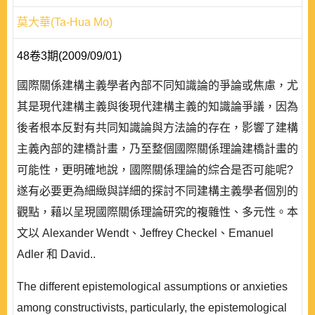
莫大華(Ta-Hua Mo)
48卷3期(2009/09/01)
國際關係建構主義學者內部不同知識論的爭論或焦慮，尤
其是現代建構主義與後現代建構主義的知識論爭議，因為
後者根本反對有共同知識論與方法論的存在，影響了建構
主義內部的建橋計畫，乃至整個國際關係理論建橋計畫的
可能性，更明確地說，國際關係理論的綜合是否可能呢?
遂有必要更為細緻與詳細的探討不同建構主義學者個別的
觀點，藉以呈現國際關係理論研究的複雜性、多元性。本
文以 Alexander Wendt、Jeffrey Checkel、Emanuel
Adler 和 David..
The different epistemological assumptions or anxieties
among constructivists, particularly, the epistemological