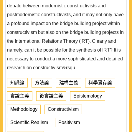
debate between modernistic constructivists and
postmodernistic constructivists, and it may not only have
a profound impact on the bridge building project within
constructivism but also on the bridge building projects in
the International Relations Theory (IRT). Clearly and
namely, can it be possible for the synthesis of IRT? It is
necessary to conduct a more sophisticated and detailed
research on constructivism&rsqu..
知識論
方法論
建構主義
科學實存論
實證主義
後實證主義
Epistemology
Methodology
Constructivism
Scientific Realism
Positivism