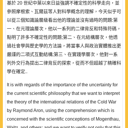
基於 20 世紀中葉以來日益強調不確定性的科學走向，並
參照摩根索、瓦爾茲等人對科學概念的理解，今天似乎可
以從三個知識論層級看出他的理論並沒有過時的問題:第
一、在元理論層次，他以一系列的二律背反和特殊符碼，
點明了許多不確定性的問題;第二、在元結構層次，他透
過社會學與歷史學的方法論，將當事人與政治實體推出更
嚴謹的二項式互動結構;第三、在實踐學層次，他對一系
列外交行為提出二律背反的探索，從而不但超越了精確科
學在確定..
It is with regards of the importance of the uncertainty for
the current scientific philosophy that we want to interpret
the theory of the international relations of the Cold War
by Raymond Aron, using the comprehension which is
concerned with the scientific conceptions of Mogenthau,
Waltz, and others; and we want to verify not only that this