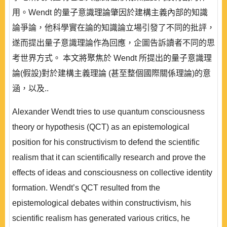
用。Wendt 的量子意識理論肇因於建構主義內部的知識
論爭論，他科學實在論的知識論立場引發了不同的批評，
遂而提出量子意識理論作為回應，企圖告訴讀者不同的思
考世界方式。 本文將聚焦於 Wendt 所提出的量子意識理
論(假設)對於建構主義理論 (甚至整個國際關係理論)的意
涵，以及..
Alexander Wendt tries to use quantum consciousness
theory or hypothesis (QCT) as an epistemological
position for his constructivism to defend the scientific
realism that it can scientifically research and prove the
effects of ideas and consciousness on collective identity
formation. Wendt’s QCT resulted from the
epistemological debates within constructivism, his
scientific realism has generated various critics, he