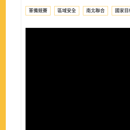
軍備競賽
區域安全
南北聯合
國家目