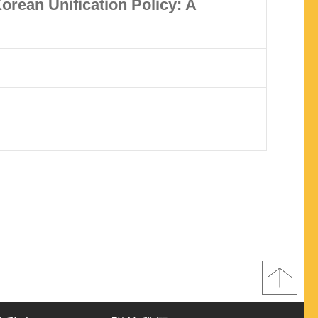
orean Unification Policy: A