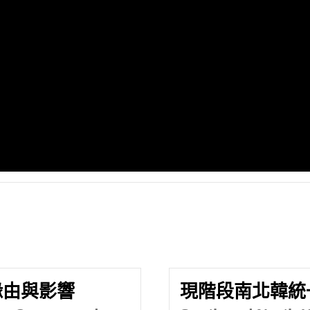
緣由與影響
現階段南北韓統