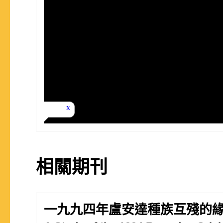
相關期刊
一九九四年盧安達種族互殘的