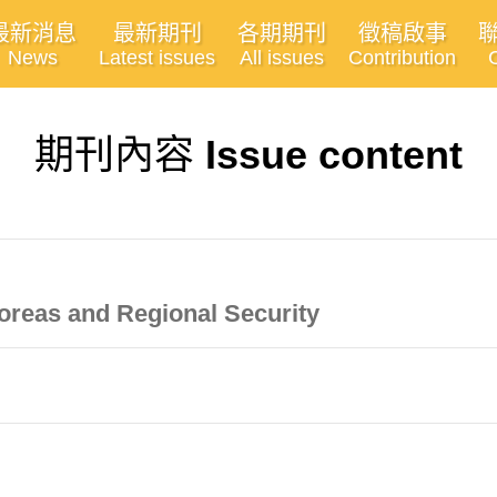
最新消息
最新期刊
各期期刊
徵稿啟事
News
Latest issues
All issues
Contribution
期刊內容
Issue content
reas and Regional Security