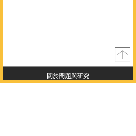
關於問題與研究
About this journal
最新消息
Latest issue
最新期刊
Latest issue
各期期刊