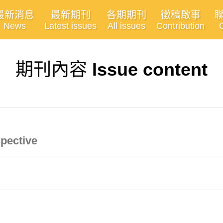
最新消息
最新期刊
各期期刊
徵稿啟事
News
Latest issues
All issues
Contribution
期刊內容
Issue content
pective