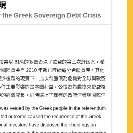
現
 the Greek Sovereign Debt Crisis
的公民投票以 61%的多數否決了歐盟的第三次紓困案，希
國際資金自 2010 年起已陸續處分希臘資產，其他
經濟復甦的現實下，此次希臘債務危機對全球與歐盟
事件主要影響的是本國利益，公投為希臘換來更嚴格
中的經濟成長，同時賠上了僅存的政府信譽與國際信
中唯一被紓困三次、債務減少一 半、獲得最多金
was vetoed by the Greek people in the referendum
危機等多項「..
cted outcome caused the recurrence of the Greek
ional investors have disposed their holdings on