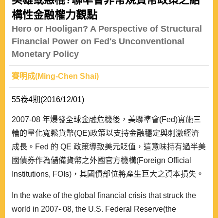
構性金融權力觀點
Hero or Hooligan? A Perspective of Structural
Financial Power on Fed's Unconventional
Monetary Policy
賽明成(Ming-Chen Shai)
55卷4期(2016/12/01)
2007-08 年爆發全球金融危機後，美聯準會(Fed)實施三
輪的量化寬鬆貨幣(QE)政策以支持金融穩定與刺激經濟
成長。Fed 的 QE 政策導致美元貶值，這意味持有過半美
國債券作為儲備貨幣之外國官方機構(Foreign Official
Institutions, FOIs)，其國債部位將產生巨大之資本損失。
強調新自由主義世界秩序重要性之國際政治經濟學文獻，
In the wake of the global financial crisis that struck the
在論述金融全球化時指出， Fed 的銀行紓困計畫對其他
world in 2007- 08, the U.S. Federal Reserve(the
經濟體形成非意圖性之資本流動的外溢效果。藉由 ..