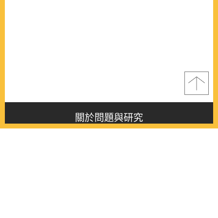
關於問題與研究
About this journal
最新消息
Latest issue
最新期刊
Latest issue
各期期刊