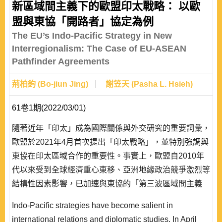
新區域間主義下的歐盟印太戰略： 以歐
盟與東協「開路者」協定為例
The EU’s Indo-Pacific Strategy in New
Interregionalism: The Case of EU-ASEAN
Pathfinder Agreements
荊柏鈞 (Bo-jiun Jing)
謝笠天 (Pasha L. Hsieh)
61卷1期(2022/03/01)
隨著近年「印太」成為國際關係與外交研究的重要詞彙，
歐盟於2021年4月首次提出「印太戰略」，並特別強調與
東協在印太區域合作的重要性。事實上，歐盟自2010年
代以來受到全球經濟重心東移、亞洲地緣政治競爭激烈等
結構性因素影響，已加速與東協的「第三波區域間主義
（Third Interregionalism）」發展；除與東協國家洽簽經
Indo-Pacific strategies have become salient in
濟協定，並於2020年底將原有與東協的對話夥伴關係升
international relations and diplomatic studies. In April