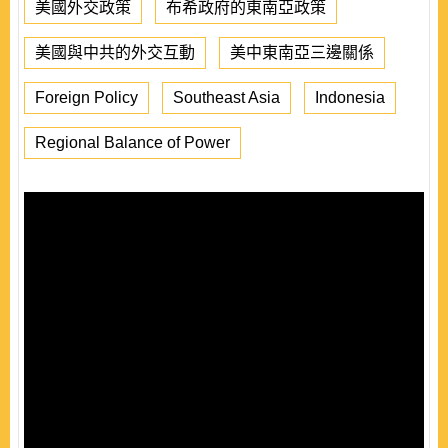
美國外交政策
布希政府的東南亞政策
美國與中共的外交互動
美中東南亞三邊關係
Foreign Policy
Southeast Asia
Indonesia
Regional Balance of Power