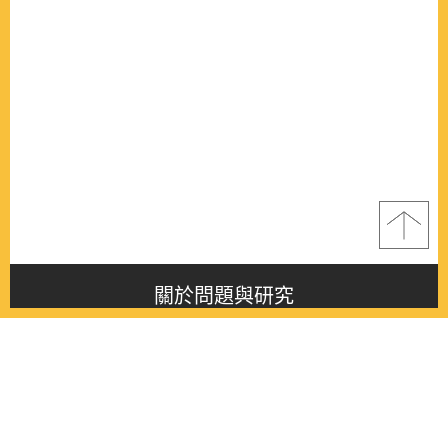
關於問題與研究
About this journal
最新消息
Latest issue
最新期刊