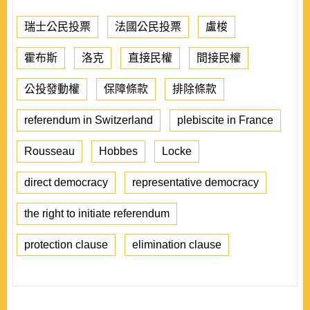
瑞士公民投票
法國公民投票
盧梭
霍布斯
洛克
直接民權
間接民權
公投發動權
保障條款
排除條款
referendum in Switzerland
plebiscite in France
Rousseau
Hobbes
Locke
direct democracy
representative democracy
the right to initiate referendum
protection clause
elimination clause