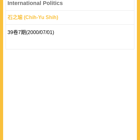
International Politics
石之瑜 (Chih-Yu Shih)
39卷7期(2000/07/01)