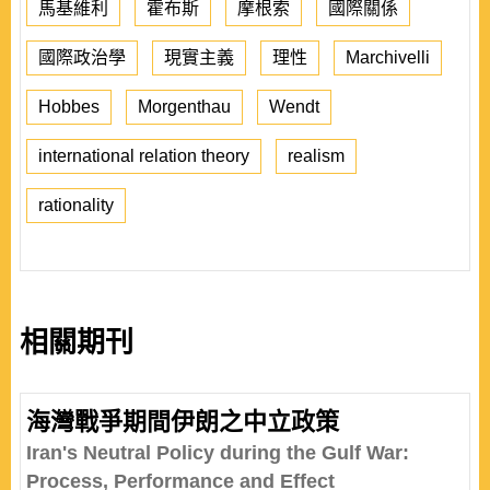
馬基維利
霍布斯
摩根索
國際關係
國際政治學
現實主義
理性
Marchivelli
Hobbes
Morgenthau
Wendt
international relation theory
realism
rationality
相關期刊
海灣戰爭期間伊朗之中立政策
Iran's Neutral Policy during the Gulf War:
Process, Performance and Effect