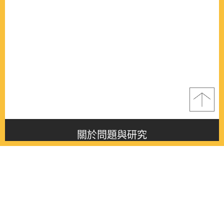
關於問題與研究
About this journal
最新消息
Latest issue
最新期刊
Latest issue