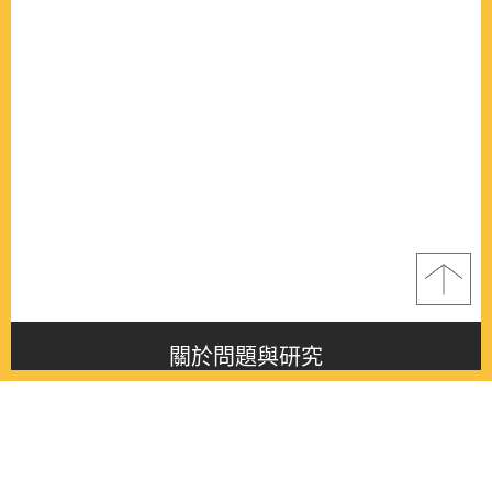
關於問題與研究
About this journal
最新消息
Latest issue